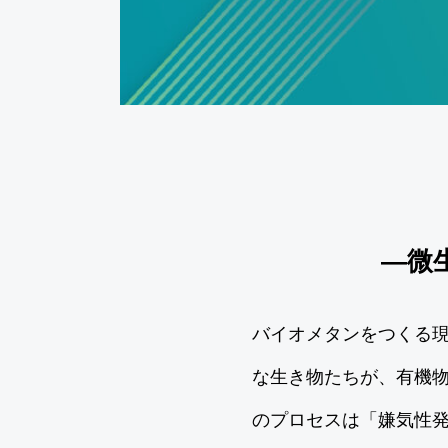
―微
バイオメタンをつくる
な生き物たちが、有機物
のプロセスは「嫌気性