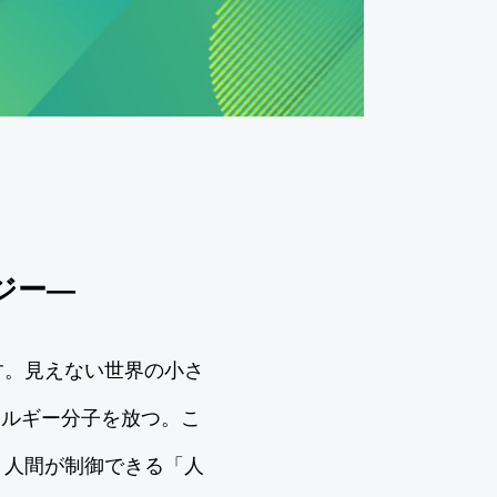
ジー―
す。見えない世界の小さ
ネルギー分子を放つ。こ
。人間が制御できる「人