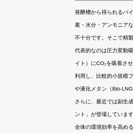
発酵槽から得られるバイ
素・水分・アンモニア
不十分です。そこで精
代表的なのは圧力変動吸
イト）にCO₂を吸着さ
利用し、比較的小規模プ
や液化メタン（Bio-L
さらに、最近では副生成
ント」が登場しています
全体の環境効率を高め