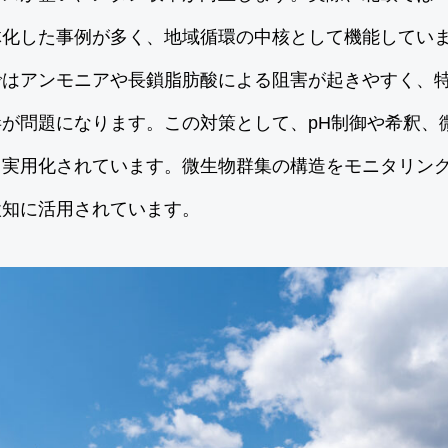
体化した事例が多く、地域循環の中核として機能してい
ではアンモニアや長鎖脂肪酸による阻害が起きやすく、
が問題になります。この対策として、pH制御や希釈、
・実用化されています。微生物群集の構造をモニタリン
検知に活用されています。