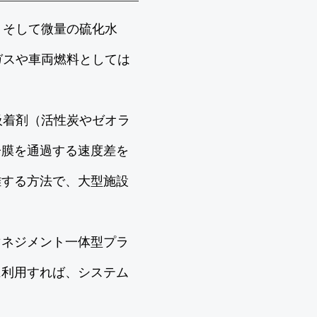
、そして微量の硫化水
ガスや車両燃料としては
吸着剤（活性炭やゼオラ
子膜を通過する速度差を
離する方法で、大型施設
マネジメント一体型プラ
に利用すれば、システム