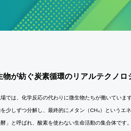
生物が紡ぐ炭素循環のリアルテクノロ
現場では、化学反応の代わりに微生物たちが働いていま
を少しずつ分解し、最終的にメタン（CH₄）というエ
発酵」と呼ばれ、酸素を使わない生命活動の集合体です