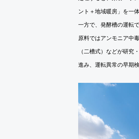
ント＋地域暖房」を一
一方で、発酵槽の運転
原料ではアンモニア中毒
（二槽式）などが研究
進み、運転異常の早期