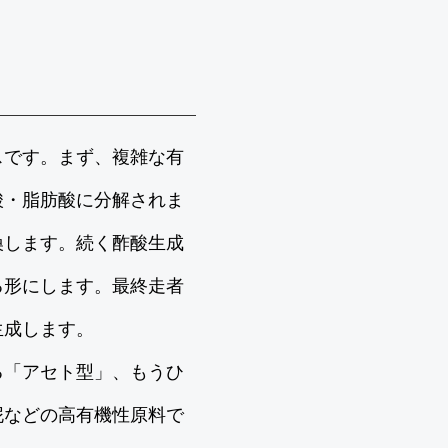
スです。まず、複雑な有
酸・脂肪酸に分解されま
換します。続く酢酸生成
る形にします。最終走者
生成します。
る「アセト型」、もうひ
泥などの高有機性原料で