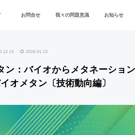
山会長コラム
「循環するメタン：バイオからメタネーションまでの最前線」第2
いて
お問合せ
我々の問題意識
お知らせ
5.12.19
2026.01.13
タン：バイオからメタネーショ
バイオメタン〔技術動向編〕