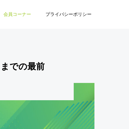
回：バイオメタン〔技術動向編〕
会員コーナー
プライバシーポリシー
ンまでの最前