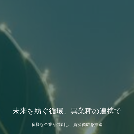
未来を紡ぐ循環、異業種の連携で
多様な企業が共創し、資源循環を推進